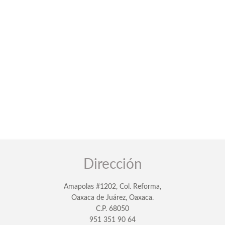
Dirección
Amapolas #1202, Col. Reforma,
Oaxaca de Juárez, Oaxaca.
C.P. 68050
951 351 90 64