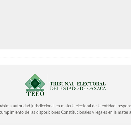
.....................................................................................................................................................
áxima autoridad jurisdiccional en materia electoral de la entidad, responsabl
cumplimiento de las disposiciones Constitucionales y legales en la materia