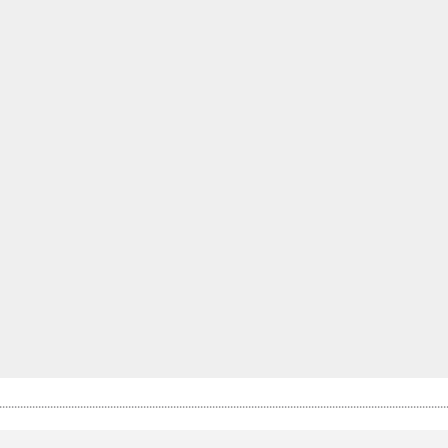
.....................................................................................................................................................